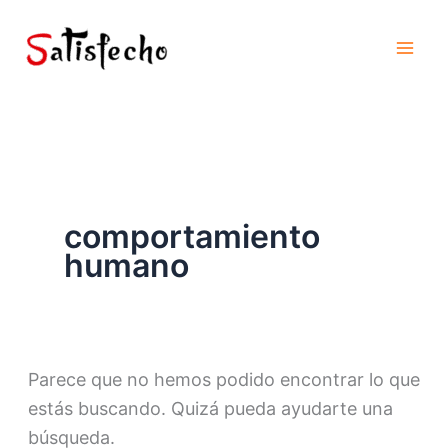
Ir
al
contenido
comportamiento
humano
Parece que no hemos podido encontrar lo que
estás buscando. Quizá pueda ayudarte una
búsqueda.