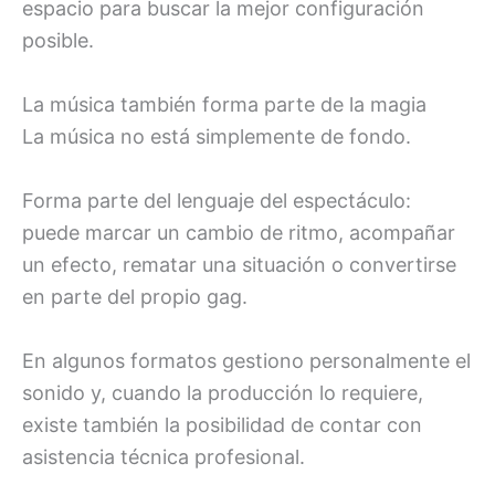
espacio para buscar la mejor configuración
posible.
La música también forma parte de la magia
La música no está simplemente de fondo.
Forma parte del lenguaje del espectáculo:
puede marcar un cambio de ritmo, acompañar
un efecto, rematar una situación o convertirse
en parte del propio gag.
En algunos formatos gestiono personalmente el
sonido y, cuando la producción lo requiere,
existe también la posibilidad de contar con
asistencia técnica profesional.