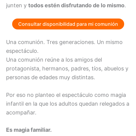
junten y
todos estén disfrutando de lo mismo
.
Consultar disponibilidad para mi comunión
Una comunión. Tres generaciones. Un mismo
espectáculo.
Una comunión reúne a los amigos del
protagonista, hermanos, padres, tíos, abuelos y
personas de edades muy distintas.
Por eso no planteo el espectáculo como magia
infantil en la que los adultos quedan relegados a
acompañar.
Es magia familiar.