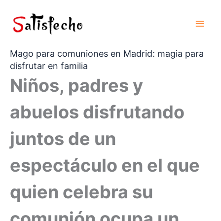
Ir
al
contenido
Mago para comuniones en Madrid: magia para
disfrutar en familia
Niños, padres y
abuelos disfrutando
juntos de un
espectáculo en el que
quien celebra su
comunión ocupa un