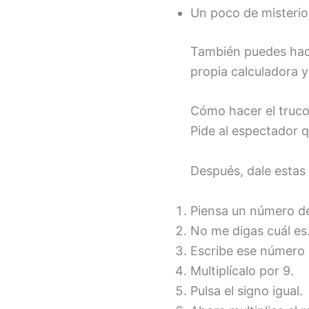
Un poco de misterio
También puedes hace
propia calculadora 
Cómo hacer el truco
Pide al espectador q
Después, dale estas 
Piensa un número del
No me digas cuál es
Escribe ese número e
Multiplícalo por 9.
Pulsa el signo igual.