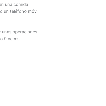
 en una comida
 o un teléfono móvil
ce unas operaciones
do 9 veces.