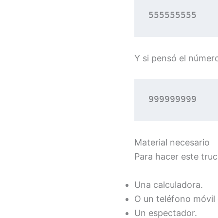
555555555
Y si pensó el número
999999999
Material necesario
Para hacer este truc
Una calculadora.
O un teléfono móvil
Un espectador.