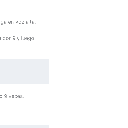
ga en voz alta.
a por 9 y luego
do 9 veces.