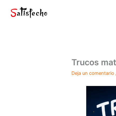
Ir
al
contenido
Trucos mat
Deja un comentario