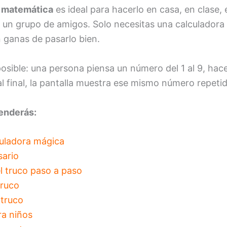
 matemática
es ideal para hacerlo en casa, en clase,
e un grupo de amigos. Solo necesitas una calculadora
 ganas de pasarlo bien.
posible: una persona piensa un número del 1 al 9, ha
 al final, la pantalla muestra ese mismo número repeti
renderás:
culadora mágica
sario
 truco paso a paso
truco
 truco
ra niños