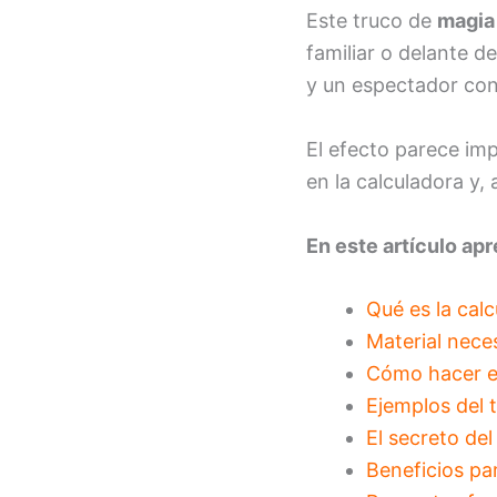
Este truco de
magia
familiar o delante d
y un espectador con
El efecto parece im
en la calculadora y,
En este artículo ap
Qué es la cal
Material nece
Cómo hacer el
Ejemplos del 
El secreto del
Beneficios pa