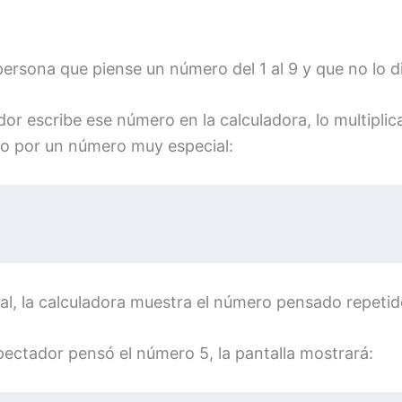
ersona que piense un número del 1 al 9 y que no lo di
or escribe ese número en la calculadora, lo multiplic
ado por un número muy especial:
gual, la calculadora muestra el número pensado repeti
spectador pensó el número 5, la pantalla mostrará: