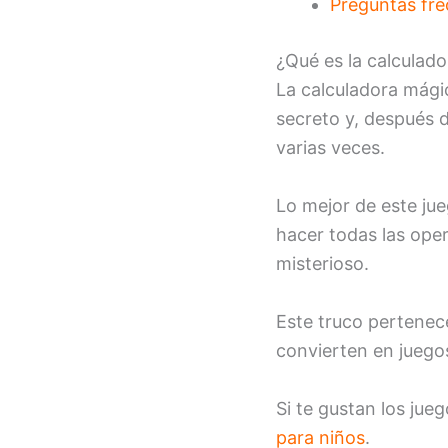
Preguntas fr
¿Qué es la calculad
La calculadora mági
secreto y, después d
varias veces.
Lo mejor de este jue
hacer todas las ope
misterioso.
Este truco pertenec
convierten en juego
Si te gustan los ju
para niños
.