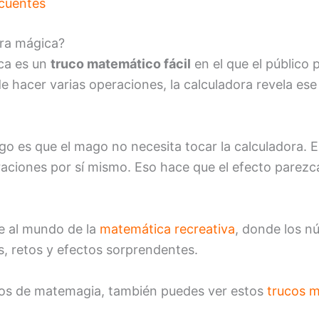
ecuentes
ora mágica?
ca es un
truco matemático fácil
en el que el público
e hacer varias operaciones, la calculadora revela es
go es que el mago no necesita tocar la calculadora. 
raciones por sí mismo. Eso hace que el efecto pare
e al mundo de la
matemática recreativa
, donde los n
s, retos y efectos sorprendentes.
egos de matemagia, también puedes ver estos
trucos m