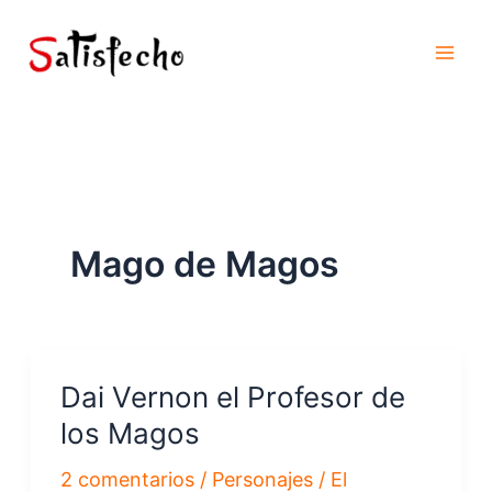
Ir
al
contenido
Mago de Magos
Dai Vernon el Profesor de
los Magos
2 comentarios
/
Personajes
/
El